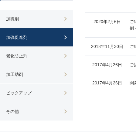
加硫剤
2020年2月6日
ご
例
加硫促進剤
2018年11月30日
ご紹
老化防止剤
2017年4月26日
ご
加工助剤
2017年4月26日
開
ピックアップ
その他